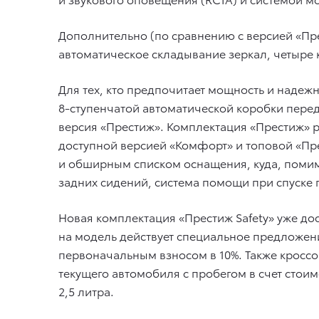
Дополнительно (по сравнению с версией «Пр
автоматическое складывание зеркал, четыре
Для тех, кто предпочитает мощность и надежн
8-ступенчатой автоматической коробки перед
версия «Престиж». Комплектация «Престиж» 
доступной версией «Комфорт» и топовой «Пр
и обширным списком оснащения, куда, помим
задних сидений, система помощи при спуске п
Новая комплектация «Престиж Safety» уже дост
на модель действует специальное предложени
первоначальным взносом в 10%. Также кроссо
текущего автомобиля с пробегом в счет стоим
2,5 литра.