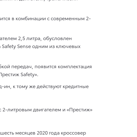
явится в комбинации с современным 2-
ателем 2,5 литра, обусловлен
 Safety Sense одним из ключевых
обкой передач, появится комплектация
рестиж Safety».
д-ин, к тому же действуют кредитные
 с 2-литровым двигателем и «Престиж»
шесть месяцев 2020 года кроссовер