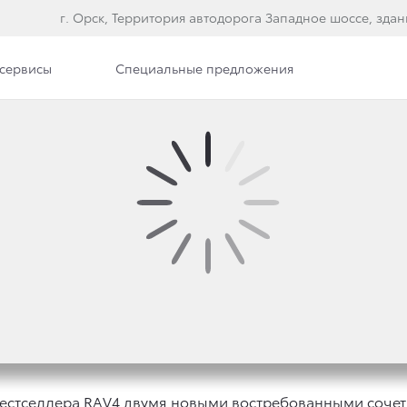
г. Орск, Территория автодорога Западное шоссе, здан
сервисы
Специальные предложения
И БЕСТСЕЛЛЕРА TOYO
бестселлера RAV4 двумя новыми востребованными сочет