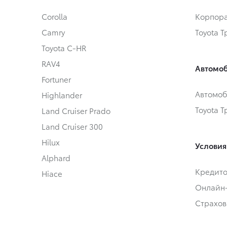
Corolla
Корпора
Camry
Toyota 
Toyota C-HR
RAV4
Автомоб
Fortuner
Автомоб
Highlander
Toyota 
Land Cruiser Prado
Land Cruiser 300
Hilux
Условия
Alphard
Кредит
Hiace
Онлайн
Страхов