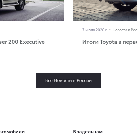
7 июля 2020 г.
Новости в Ро
er 200 Executive
Итоги Toyota в пер
Все Новости в России
втомобили
Владельцам