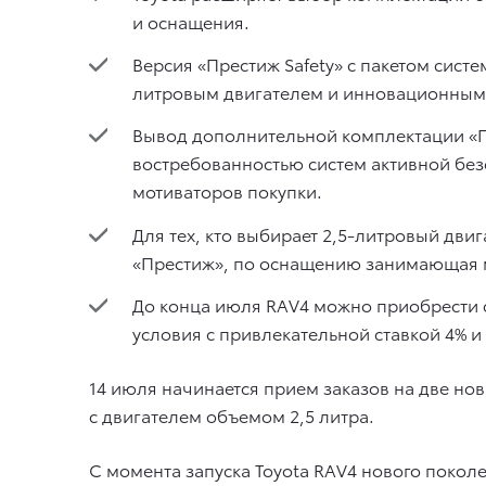
и оснащения.
Версия «Престиж Safety» с пакетом сист
литровым двигателем и инновационным
Вывод дополнительной комплектации «Пре
востребованностью систем активной безо
мотиваторов покупки.
Для тех, кто выбирает 2,5-литровый дви
«Престиж», по оснащению занимающая м
До конца июля RAV4 можно приобрести с 
условия с привлекательной ставкой 4% 
14 июля начинается прием заказов на две но
с двигателем объемом 2,5 литра.
С момента запуска Toyota RAV4 нового покол