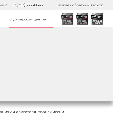
ие 2
+7 (353) 722-66-22
Заказать обратный звонок
О дилерском центре
TA RAV4
аниями двигателя, трансмиссии