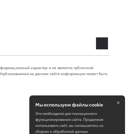
информационный характер и не является публичной
 Опубликованная на данном сайте информация может быть
×
Мы используем файлы cookie
Это необходимо для полноценного
функционирования сайта. Продолжая
использовать сайт, вы соглашаетесь со
сбором и обработкой данных.
Работает на технологиях
TradeDealer