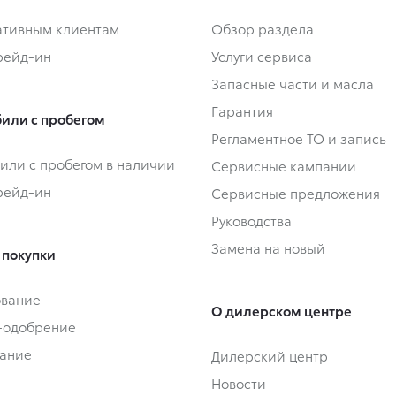
тивным клиентам
Обзор раздела
Трейд-ин
Услуги сервиса
Запасные части и масла
Гарантия
или с пробегом
Регламентное ТО и запись
или с пробегом в наличии
Сервисные кампании
Трейд-ин
Сервисные предложения
Руководства
Замена на новый
 покупки
ование
О дилерском центре
-одобрение
ание
Дилерский центр
Новости