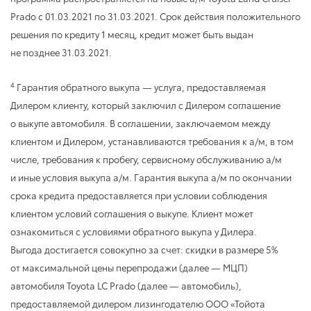
Prado
с 01.03.2021
по 31.03.2021
. Срок действия положительного
решения по кредиту 1 месяц, кредит может быть выдан
не позднее 31.03.2021.
4
Гарантия обратного выкупа — услуга, предоставляемая
Дилером клиенту, который заключил с Дилером соглашение
о выкупе автомобиля. В соглашении, заключаемом между
клиентом и Дилером, устанавливаются требования к а/м, в том
числе, требования к пробегу, сервисному обслуживанию а/м
и иные условия выкупа а/м. Гарантия выкупа а/м по окончании
срока кредита предоставляется при условии соблюдения
клиентом условий соглашения о выкупе. Клиент может
ознакомиться с условиями обратного выкупа у Дилера.
Выгода достигается совокупно за счет: скидки в размере 5%
от максимальной цены перепродажи (далее — МЦП)
автомобиля Toyota LC Prado (далее — автомобиль),
предоставляемой дилером лизингодателю ООО «Тойота