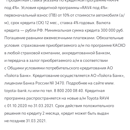
под 4%». Условия кредитной программы «RAV4 под 4%»:
первоначальный взнос (ПВ) от 10% от стоимости автомобиля (а/
м), срок кредита (СК) 12 мес., ставка 4% годовых. Валюта
кредита — рубли РФ. Минимальная сумма кредита 300 000 руб.
Погашение равными ежемесячными платежами. Обязательные
условия: страхование приобретаемого а/м по программе КАСКО
в любой страховой компании, аккредитованной Банком,
и передача в залог приобретаемого а/м в соответствии
с Общими условиями потребительского кредитования АО
«Тойота Банк». Кредитование осуществляется АО «Тойота Банк»,
лицензии Банка России № 3470. Подробнее на сайте www.
toyota-bank.ru или по тел. 8 800 200 08 40. Кредитная
программа распространяется на новые а/м Toyota RAV4
с 01.10.2020
по 31.03.2021
. Срок действия положительного
решения по кредиту 2 месяца, кредит может быть выдан
не позднее 31.03.2021.