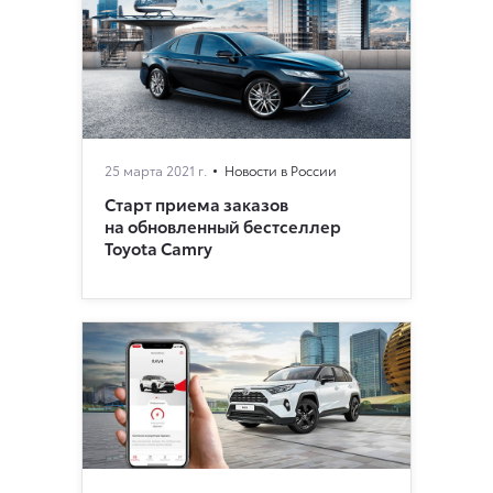
25 марта 2021 г.
Новости в России
Старт приема заказов
на обновленный бестселлер
Toyota Camry