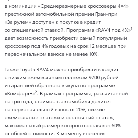
в номинации «Среднеразмерные кроссоверы 4×4»
престижной автомобильной премии Гран-при
«За рулем» доступен к покупке в кредит
1
со специальной ставкой. Программа «RAV4 под 4%»
дает возможность приобрести самый популярный
кроссовер под 4% годовых на срок 12 месяцев при
первоначальном взносе не менее 10%.
Также Toyota RAV4 можно приобрести в кредит
с низким ежемесячным платежом 9700 рублей
и гарантией обратного выкупа по программе
2
«Комфорт+»
. В рамках программы, рассчитанной
на три года, стоимость автомобиля делится
на первоначальный взнос от 20%, низкие
ежемесячные платежи и остаточный платеж,
максимальный размер которого составляет 60%
от общей стоимости. К моменту внесения