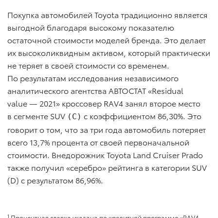
Покупка автомобилей Toyota традиционно является
выгодной благодаря высокому показателю
остаточной стоимости моделей бренда. Это делает
их высоколиквидным активом, который практически
не теряет в своей стоимости со временем.
По результатам исследования независимого
аналитического агентства АВТОСТАТ «Residual
value — 2021» кроссовер RAV4 занял второе место
в сегменте SUV
c коэффициентом 86,30%. Это
(С)
говорит о том, что за три года автомобиль потеряет
всего 13,7% процента от своей первоначальной
стоимости. Внедорожник Toyota Land Cruiser Prado
также получил «серебро» рейтинга в категории SUV
(D) с результатом 86,96%.
1
Процентная ставка указана по кредитной программе «RAV4