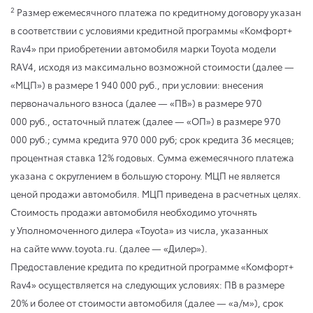
2
Размер ежемесячного платежа по кредитному договору указан
в соответствии с условиями кредитной программы «Комфорт+
Rav4» при приобретении автомобиля марки Toyota модели
RAV4, исходя из максимально возможной стоимости (далее —
«МЦП») в размере 1 940 000 руб., при условии: внесения
первоначального взноса (далее — «ПВ») в размере 970
000 руб., остаточный платеж (далее — «ОП») в размере 970
000 руб.; сумма кредита 970 000 руб; срок кредита 36 месяцев;
процентная ставка 12% годовых. Сумма ежемесячного платежа
указана с округлением в большую сторону. МЦП не является
ценой продажи автомобиля. МЦП приведена в расчетных целях.
Стоимость продажи автомобиля необходимо уточнять
у Уполномоченного дилера «Toyota» из числа, указанных
на сайте www.toyota.ru. (далее — «Дилер»).
Предоставление кредита по кредитной программе «Комфорт+
Rav4» осуществляется на следующих условиях: ПВ в размере
20% и более от стоимости автомобиля (далее — «а/м»), срок