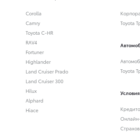
Corolla
Корпора
Camry
Toyota 
Toyota C-HR
RAV4
Автомоб
Fortuner
Автомоб
Highlander
Toyota 
Land Cruiser Prado
Land Cruiser 300
Hilux
Условия
Alphard
Кредит
Hiace
Онлайн
Страхов