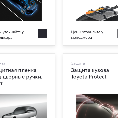
 уточняйте у
Цены уточняйте у
еджера
менеджера
ита
Защита
щитная пленка
Защита кузова
 дверные ручки,
Toyota Protect
т