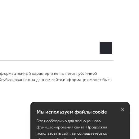
информационный характер и не является публичной
 Опубликованная на данном сайте информация может быть
×
Мы используем файлы cookie
Это необходимо для полноценного
функционирования сайта. Продолжая
использовать сайт, вы соглашаетесь со