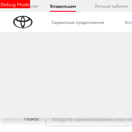
Debug Mode
Покупателям
Владельцам
Личный кабинет
Сервисные предложения
Усл
АКСЕССУАРЫ
ВС
Поиск: