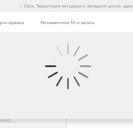
г. Орск, Территория автодорога Западное шоссе, здан
уги сервиса
Регламентное ТО и запись
Е