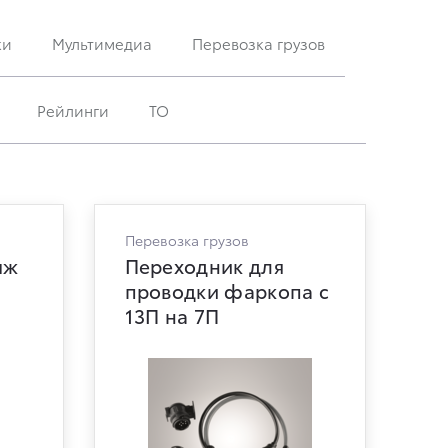
ки
Мультимедиа
Перевозка грузов
Рейлинги
ТО
Перевозка грузов
ыж
Переходник для
проводки фаркопа с
13П на 7П