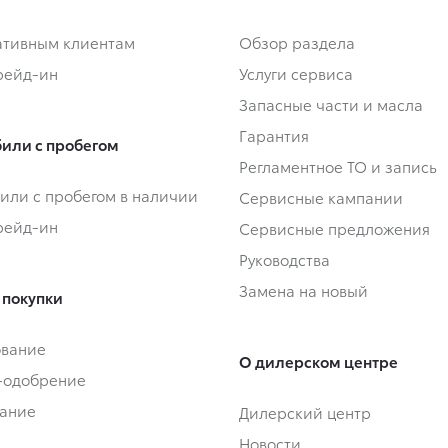
тивным клиентам
Обзор раздела
Трейд-ин
Услуги сервиса
Запасные части и масла
Гарантия
или с пробегом
Регламентное ТО и запись
или с пробегом в наличии
Сервисные кампании
Трейд-ин
Сервисные предложения
Руководства
Замена на новый
 покупки
ование
О дилерском центре
-одобрение
ание
Дилерский центр
Новости