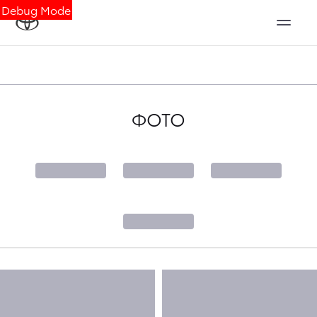
Debug Mode
ФОТО