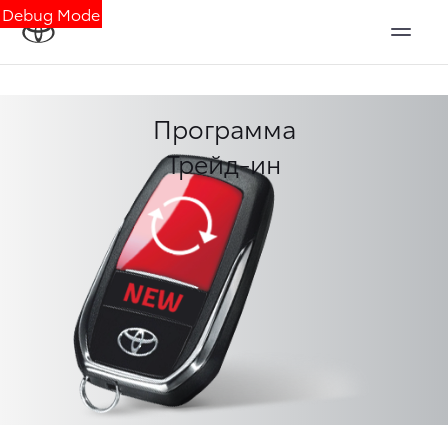
Debug Mode
Программа
Трейд-ин