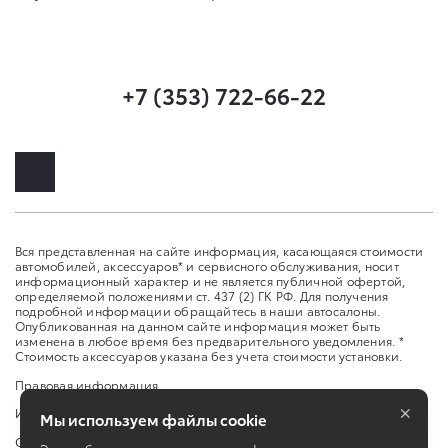
+7 (353) 722-66-22
Вся представленная на сайте информация, касающаяся стоимости
автомобилей, аксессуаров* и сервисного обслуживания, носит
информационный характер и не является публичной офертой,
определяемой положениями ст. 437 (2) ГК РФ. Для получения
подробной информации обращайтесь в наши автосалоны.
Опубликованная на данном сайте информация может быть
изменена в любое время без предварительного уведомления. *
Стоимость аксессуаров указана без учета стоимости установки.
Правовая информация
×
Изменить настройку cookies
Мы используем файлы cookie
Сбросить cookie