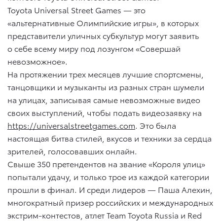
Toyota Universal Street Games — это
«альтернативные Олимпийские игры», в которых
представители уличных субкультур могут заявить
о себе всему миру под лозунгом «Совершай
невозможное».
На протяжении трех месяцев лучшие спортсмены,
танцовщики и музыканты из разных стран шумели
на улицах, записывая самые невозможные видео
своих выступлений, чтобы подать видеозаявку на
https://universalstreetgames.com
. Это была
настоящая битва стилей, вкусов и техники за сердца
зрителей, голосовавших онлайн.
Свыше 350 претендентов на звание «Короля улиц»
попытали удачу, и только трое из каждой категории
прошли в финал. И среди лидеров — Паша Алехин,
многократный призер российских и международных
экстрим-контестов, атлет Team Toyota Russia и Red