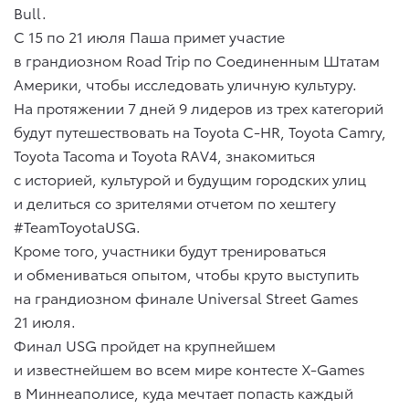
Bull.
С 15 по 21 июля Паша примет участие
в грандиозном Road Trip по Соединенным Штатам
Америки, чтобы исследовать уличную культуру.
На протяжении 7 дней 9 лидеров из трех категорий
будут путешествовать на Toyota C-HR, Toyota Camry,
Toyota Tacoma и Toyota RAV4, знакомиться
с историей, культурой и будущим городских улиц
и делиться со зрителями отчетом по хештегу
#TeamToyotaUSG.
Кроме того, участники будут тренироваться
и обмениваться опытом, чтобы круто выступить
на грандиозном финале Universal Street Games
21 июля.
Финал USG пройдет на крупнейшем
и известнейшем во всем мире контесте X-Games
в Миннеаполисе, куда мечтает попасть каждый