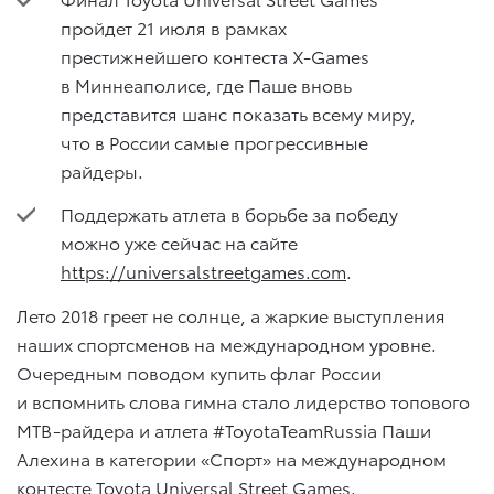
пройдет 21 июля в рамках
престижнейшего контеста X-Games
в Миннеаполисе, где Паше вновь
представится шанс показать всему миру,
что в России самые прогрессивные
райдеры.
Поддержать атлета в борьбе за победу
можно уже сейчас на сайте
https://universalstreetgames.com
.
Лето 2018 греет не солнце, а жаркие выступления
наших спортсменов на международном уровне.
Очередным поводом купить флаг России
и вспомнить слова гимна стало лидерство топового
MTB-райдера и атлета #ToyotaTeamRussia Паши
Алехина в категории «Спорт» на международном
контесте Toyota Universal Street Games.