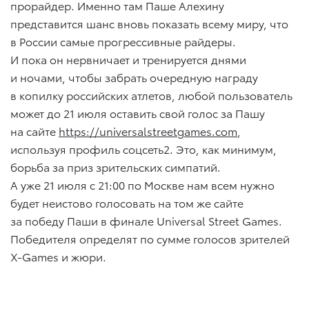
прорайдер. Именно там Паше Алехину
представится шанс вновь показать всему миру, что
в России самые прогрессивные райдеры.
И пока он нервничает и тренируется днями
и ночами, чтобы забрать очередную награду
в копилку российских атлетов, любой пользователь
может до 21 июля оставить свой голос за Пашу
на сайте
https://universalstreetgames.com
,
используя профиль соцсеть2. Это, как минимум,
борьба за приз зрительских симпатий.
А уже 21 июля с 21:00 по Москве нам всем нужно
будет неистово голосовать на том же сайте
за победу Паши в финале Universal Street Games.
Победителя определят по сумме голосов зрителей
X-Games и жюри.