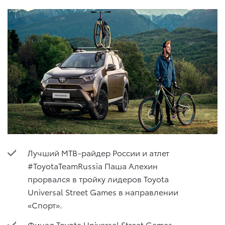
Лучший MTB-райдер России и атлет
#ToyotaTeamRussia Паша Алехин
прорвался в тройку лидеров Toyota
Universal Street Games в направлении
«Спорт».
Финал Toyota Universal Street Games