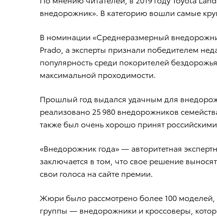
внедорожник». В категорию вошли самые кру
В номинации «Среднеразмерный внедорожник» 
Prado, а эксперты признали победителем не
популярность среди покорителей бездорожья
максимальной проходимости.
Прошлый год выдался удачным для внедорожник
реализовано 25 980 внедорожников семейства 
также был очень хорошо принят российскими
«Внедорожник года» — авторитетная экспертн
заключается в том, что свое решение выносят
свои голоса на сайте премии.
Жюри было рассмотрено более 100 моделей,
группы — внедорожники и кроссоверы, которы