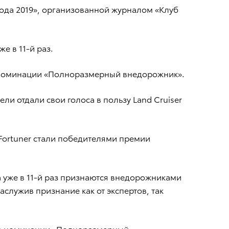
ода 2019», организованной журналом «Клуб
е в 11-й раз.
 в номинации «Полноразмерный внедорожник».
 отдали свои голоса в пользу Land Cruiser
и Fortuner стали победителями премии
 уже в 11-й раз признаются внедорожниками
заслужив признание как от экспертов, так
ил в номинации «Полноразмерный