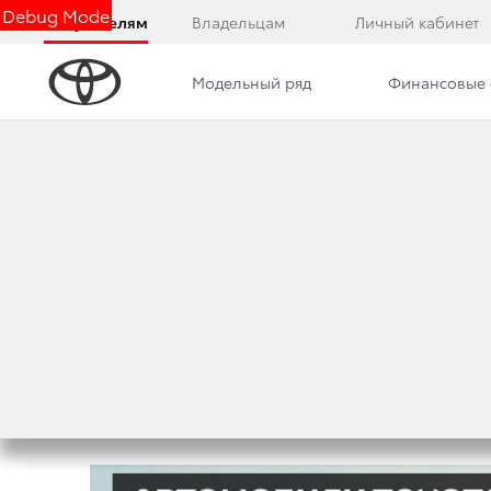
Debug Mode
Покупателям
Владельцам
Личный кабинет
Модельный ряд
Финансовые 
Дилерский центр
Новости
Вакансии
АВТОМОБИЛИ TOY
ВНЕДОРОЖНИКАМ
23 апреля 2019 г.
Поделиться