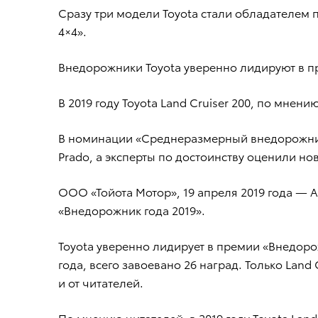
Сразу три модели Toyota стали обладателем
4×4».
Внедорожники Toyota уверенно лидируют в пр
В 2019 году Toyota Land Cruiser 200, по мн
В номинации «Среднеразмерный внедорожник»
Prado, а эксперты по достоинству оценили но
ООО «Тойота Мотор», 19 апреля 2019 года — А
«Внедорожник года 2019».
Toyota уверенно лидирует в премии «Внедоро
года, всего завоевано 26 наград. Только Land
и от читателей.
По мнению читателей, в 2019 году Toyota La