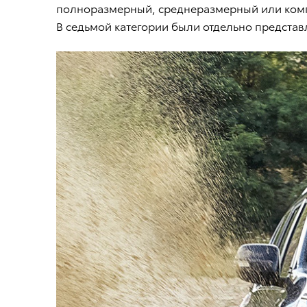
полноразмерный, среднеразмерный или комп
В седьмой категории были отдельно предста