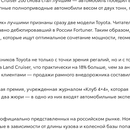
пные полноприводные автомобили весом от двух тонн,
лучшими признаны сразу две модели Toyota. Читатели 
давно дебютировавший в России Fortuner. Таким образо
, которые ищут оптимальное сочетание мощности, геоме
ов Toyota не только с точки зрения регалий, но и с т
Land Cruiser, что практически на 18% больше, чем за 
 клиентами — продажи рамного внедорожника составил
ая премия, учрежденная журналом «Клуб 4×4», которая 
 два жюри — в одно из них входят автомобильные экспер
 официально представленных на российском рынке. Но
е в зависимости от длины кузова и колесной базы попа