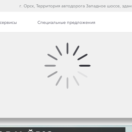
г. Орск, Территория автодорога Западное шоссе, здан
сервисы
Специальные предложения
OTA В 11-Й РАЗ ПРИЗ
И ГОДА В РОССИИ