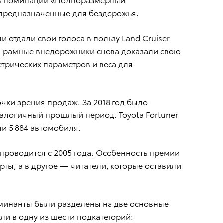
 предназначенные для бездорожья.
отдали свои голоса в пользу Land Cruiser
м, рамные внедорожники снова доказали свою
трических параметров и веса для
очки зрения продаж. За 2018 год было
аналогичный прошлый период. Toyota Fortuner
и 5 884 автомобиля.
проводится с 2005 года. Особенность премии
ты, а в другое — читатели, которые оставили
минанты были разделены на две основные
ли в одну из шести подкатегорий: