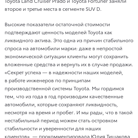
Toyota Land Cruiser Prado и Toyota Fortuner заняли
второе и третье места в сегменте SUV D.
Высокие показатели остаточной стоимости
подтверждают ценность моделей Toyota как
ликвидного актива. Это одна из причин стабильного
спроса на автомобили марки: даже в непростой
экономической ситуации клиенты могут сохранить
вложенные средства и вернуть их в случае продажи.
«Секрет успеха — в надежности наших моделей,
в работе инженеров по принципам
производственной системы Toyota. Мы гордимся
тем, что из года в год производим качественные
автомобили, которые сохраняют ликвидность,
несмотря на время и пробег. И мы рады, что в такой
нестабильный период можем стать островком
стабильности и уверенности для наших
клиентов», — прокомментировала Юлия Тишакова,