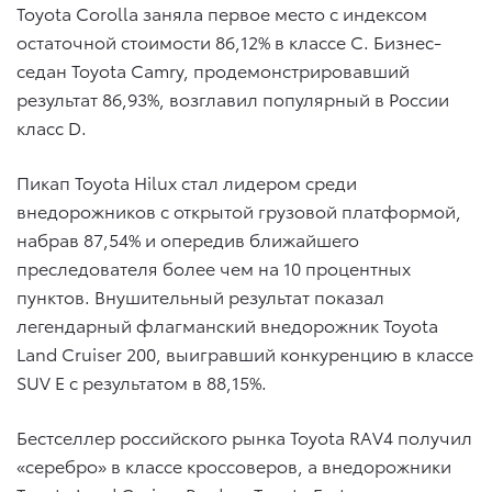
Toyota Corolla заняла первое место с индексом
остаточной стоимости 86,12% в классе С. Бизнес-
седан Toyota Camry, продемонстрировавший
результат 86,93%, возглавил популярный в России
класс D.
Пикап Toyota Hilux стал лидером среди
внедорожников с открытой грузовой платформой,
набрав 87,54% и опередив ближайшего
преследователя более чем на 10 процентных
пунктов. Внушительный результат показал
легендарный флагманский внедорожник Toyota
Land Cruiser 200, выигравший конкуренцию в классе
SUV E с результатом в 88,15%.
Бестселлер российского рынка Toyota RAV4 получил
«серебро» в классе кроссоверов, а внедорожники