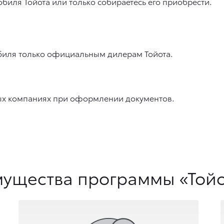
биля Тойота или только собираетесь его приобрести.
обиля только официальным дилерам Тойота.
овых компаниях при оформлении документов.
ущества программы «Тойо