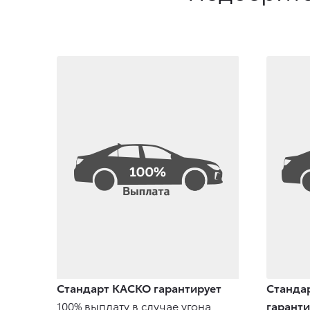
Стандарт КАСКО гарантирует
Станда
100% выплату в случае угона,
гаранти