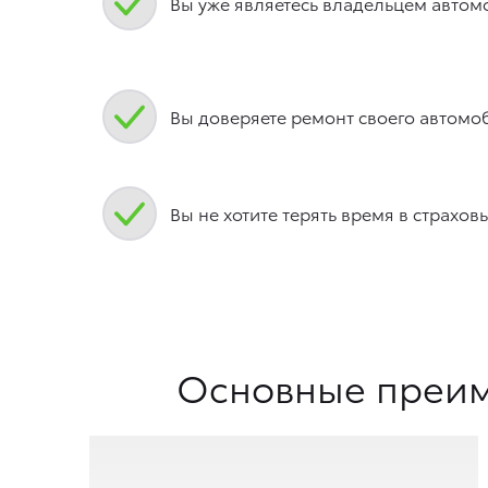
Вы уже являетесь владельцем автомо
Вы доверяете ремонт своего автом
Вы не хотите терять время в страх
Основные преим