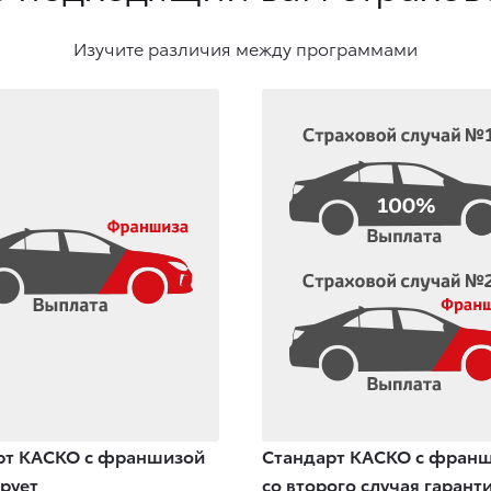
Изучите различия между программами
рт КАСКО с франшизой
Стандарт КАСКО с фран
рует
со второго случая гарант