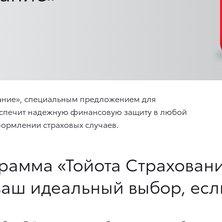
вание», специальным предложением для
беспечит надежную финансовую защиту в любой
формлении страховых случаев.
рамма «Тойота Страхован
ваш идеальный выбор, есл