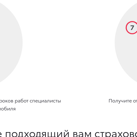
роков работ специалисты
Получите о
мобиля
 подходящий вам страхов