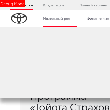
Debug Mode
Покупателям
Владельцам
Личный кабинет
Модельный ряд
Финансовые 
Модельный ряд
Страхование
Программа
«Тойота Страхо